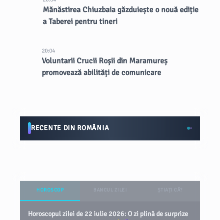
Mănăstirea Chiuzbaia găzduiește o nouă ediție
a Taberei pentru tineri
20:04
Voluntarii Crucii Roșii din Maramureș
promovează abilități de comunicare
RECENTE DIN ROMÂNIA
HOROSCOP
BANCUL ZILEI
ȘTIAȚI CĂ?
Horoscopul zilei de 22 iulie 2026: O zi plină de surprize