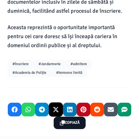
documentelor inclusiv în zilele de sâmbătă și
duminică, facilitând astfel procesul de înscriere.
Aceasta reprezintă o oportunitate importantă
pentru cei care doresc să își înceapă cariera în
domeniul ordinii publice și al dreptului.
#înscriere
#Jandarmerie
#admitere
#Academia de Poliție
#termene limită
COPIAZĂ