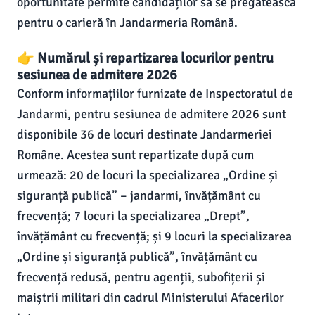
oportunitate permite candidaților să se pregătească
pentru o carieră în Jandarmeria Română.
👉 Numărul și repartizarea locurilor pentru
sesiunea de admitere 2026
Conform informațiilor furnizate de Inspectoratul de
Jandarmi, pentru sesiunea de admitere 2026 sunt
disponibile 36 de locuri destinate Jandarmeriei
Române. Acestea sunt repartizate după cum
urmează: 20 de locuri la specializarea „Ordine și
siguranță publică” – jandarmi, învățământ cu
frecvență; 7 locuri la specializarea „Drept”,
învățământ cu frecvență; și 9 locuri la specializarea
„Ordine și siguranță publică”, învățământ cu
frecvență redusă, pentru agenții, subofițerii și
maiștrii militari din cadrul Ministerului Afacerilor