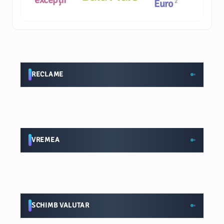
Euro
2
RECLAME
VREMEA
SCHIMB VALUTAR