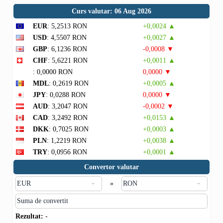
Curs valutar: 06 Aug 2026
EUR
: 5,2513 RON
+0,0024 ▲
USD
: 4,5507 RON
+0,0027 ▲
GBP
: 6,1236 RON
-0,0008 ▼
CHF
: 5,6221 RON
+0,0011 ▲
: 0,0000 RON
0,0000 ▼
MDL
: 0,2619 RON
+0,0005 ▲
JPY
: 0,0288 RON
0,0000 ▼
AUD
: 3,2047 RON
-0,0002 ▼
CAD
: 3,2492 RON
+0,0153 ▲
DKK
: 0,7025 RON
+0,0003 ▲
PLN
: 1,2219 RON
+0,0038 ▲
TRY
: 0,0956 RON
+0,0001 ▲
Convertor valutar
»
Rezultat:
-