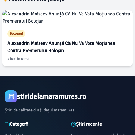
Botosani
Alexandrin Moiseev Anunță Că Nu Va Vota Moțiunea
Contra Premierului Bolojan
3 luni în urmă
stiridelamaramures.ro
Știri de calitate din județul maramures
Categorii
Știri recente