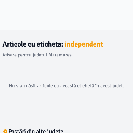
Articole cu eticheta:
independent
Afișare pentru județul Maramures
Nu s-au găsit articole cu această etichetă în acest județ.
Postări din alte județe