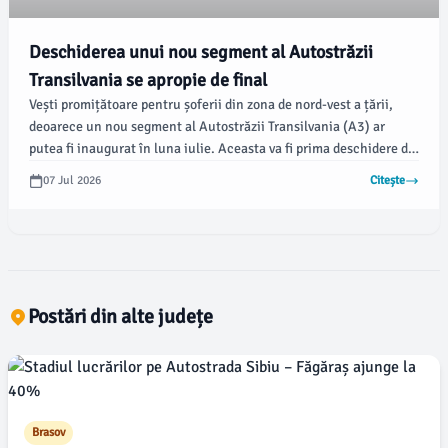
Deschiderea unui nou segment al Autostrăzii
Transilvania se apropie de final
Vești promițătoare pentru șoferii din zona de nord-vest a țării,
deoarece un nou segment al Autostrăzii Transilvania (A3) ar
putea fi inaugurat în luna iulie. Aceasta va fi prima deschidere de
autostradă din acest an pentru regiune, conform informațiilor
07 Jul 2026
Citește
furnizate de emaramures.ro.
Postări din alte județe
Brasov