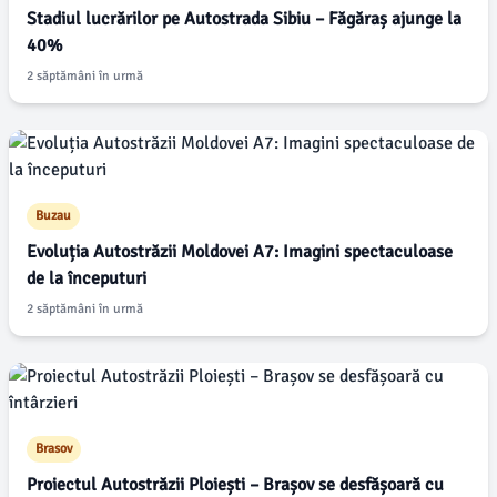
Stadiul lucrărilor pe Autostrada Sibiu – Făgăraș ajunge la
40%
2 săptămâni în urmă
Buzau
Evoluția Autostrăzii Moldovei A7: Imagini spectaculoase
de la începuturi
2 săptămâni în urmă
Brasov
Proiectul Autostrăzii Ploiești – Brașov se desfășoară cu