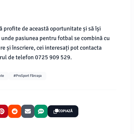
 profite de această oportunitate și să își
a, unde pasiunea pentru fotbal se combină cu
e și înscriere, cei interesați pot contacta
ărul de telefon 0725 909 529.
nte
#ProSport Fărcașa
COPIAZĂ