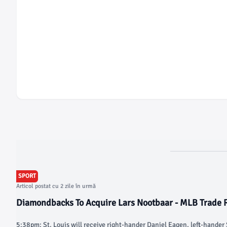
SPORT
Articol postat cu 2 zile în urmă
Diamondbacks To Acquire Lars Nootbaar - MLB Trade
5:38pm: St. Louis will receive right-hander Daniel Eagen, left-hander