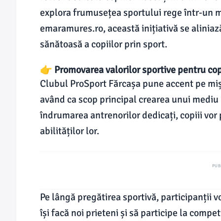
explora frumusețea sportului rege într-un m
emaramures.ro, această inițiativă se aliniaz
sănătoasă a copiilor prin sport.
👉 Promovarea valorilor sportive pentru cop
Clubul ProSport Fărcașa pune accent pe mișcar
având ca scop principal crearea unui mediu 
îndrumarea antrenorilor dedicați, copiii vor
abilităților lor.
PUB
Pe lângă pregătirea sportivă, participanții vo
își facă noi prieteni și să participe la compe