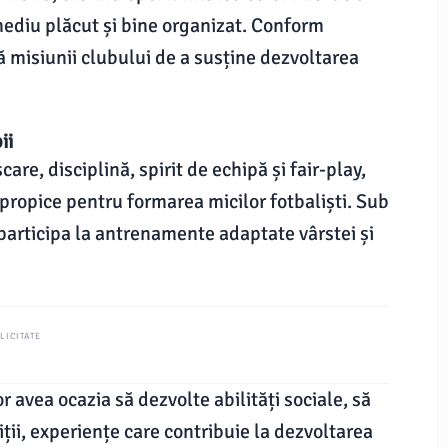
ediu plăcut și bine organizat. Conform
ă misiunii clubului de a susține dezvoltarea
ii
e, disciplină, spirit de echipă și fair-play,
propice pentru formarea micilor fotbaliști. Sub
 participa la antrenamente adaptate vârstei și
LICITATE
r avea ocazia să dezvolte abilități sociale, să
tiții, experiențe care contribuie la dezvoltarea