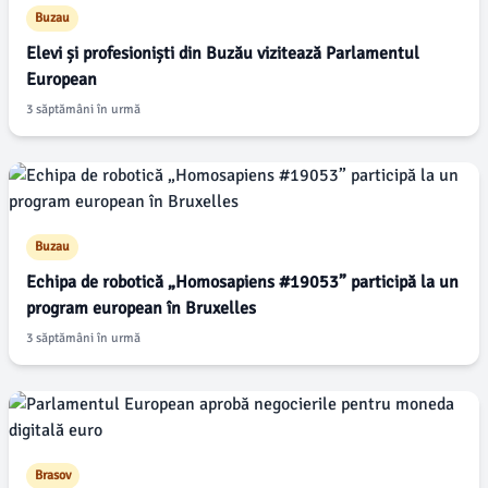
Buzau
Elevi și profesioniști din Buzău vizitează Parlamentul
European
3 săptămâni în urmă
Buzau
Echipa de robotică „Homosapiens #19053” participă la un
program european în Bruxelles
3 săptămâni în urmă
Brasov