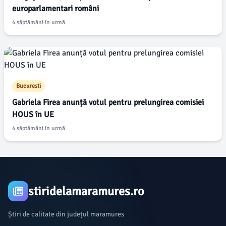
europarlamentari români
4 săptămâni în urmă
Bucuresti
Gabriela Firea anunță votul pentru prelungirea comisiei
HOUS în UE
4 săptămâni în urmă
stiridelamaramures.ro
Știri de calitate din județul maramures