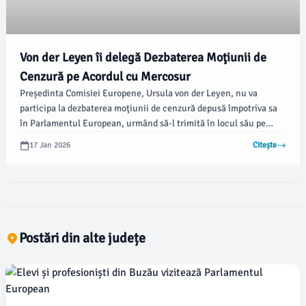
Von der Leyen îi delegă Dezbaterea Moţiunii de
Cenzură pe Acordul cu Mercosur
Președinta Comisiei Europene, Ursula von der Leyen, nu va
participa la dezbaterea moţiunii de cenzură depusă împotriva sa
în Parlamentul European, urmând să-l trimită în locul său pe
comisarul european pentru comerţ, Maros Sevcovic. Această
17 Jan 2026
Citește
decizie vine pe fondul discuțiilor despre acordul comercial UE-
Mercosur, despre care se consideră că ține în principal de
competenţa comisarului pentru comerţ, relatează agenția EFE,
citată de Agerpres.
Postări din alte județe