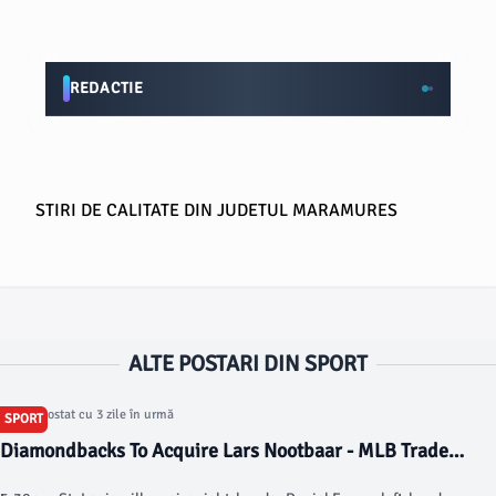
REDACTIE
STIRI DE CALITATE DIN JUDETUL MARAMURES
ALTE POSTARI DIN SPORT
Articol postat cu 3 zile în urmă
SPORT
Diamondbacks To Acquire Lars Nootbaar - MLB Trade
Rumors