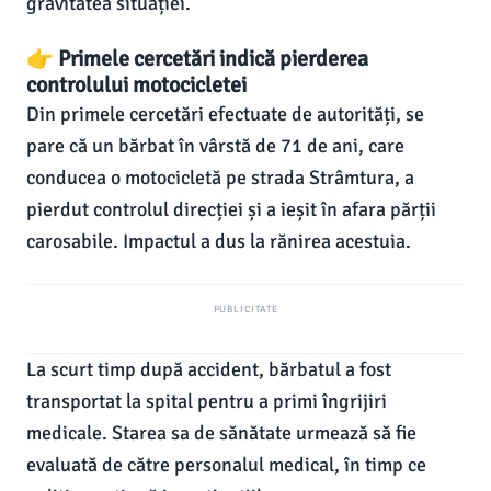
gravitatea situației.
👉 Primele cercetări indică pierderea
controlului motocicletei
Din primele cercetări efectuate de autorități, se
pare că un bărbat în vârstă de 71 de ani, care
conducea o motocicletă pe strada Strâmtura, a
pierdut controlul direcției și a ieșit în afara părții
carosabile. Impactul a dus la rănirea acestuia.
PUBLICITATE
La scurt timp după accident, bărbatul a fost
transportat la spital pentru a primi îngrijiri
medicale. Starea sa de sănătate urmează să fie
evaluată de către personalul medical, în timp ce