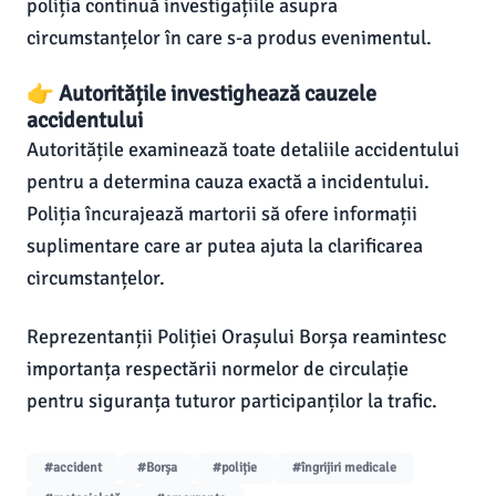
poliția continuă investigațiile asupra
circumstanțelor în care s-a produs evenimentul.
👉 Autoritățile investighează cauzele
accidentului
Autoritățile examinează toate detaliile accidentului
pentru a determina cauza exactă a incidentului.
Poliția încurajează martorii să ofere informații
suplimentare care ar putea ajuta la clarificarea
circumstanțelor.
Reprezentanții Poliției Orașului Borșa reamintesc
importanța respectării normelor de circulație
pentru siguranța tuturor participanților la trafic.
#accident
#Borșa
#poliție
#îngrijiri medicale