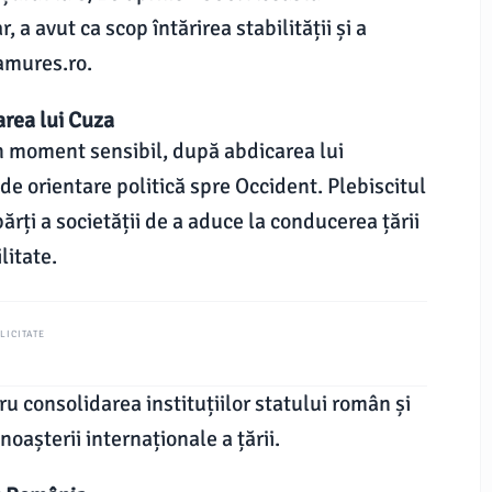
 a avut ca scop întărirea stabilității și a
amures.ro.
area lui Cuza
-un moment sensibil, după abdicarea lui
 orientare politică spre Occident. Plebiscitul
 părți a societății de a aduce la conducerea țării
litate.
LICITATE
ru consolidarea instituțiilor statului român și
oașterii internaționale a țării.