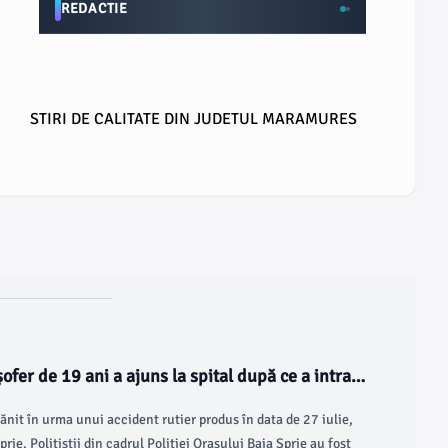
REDACTIE
STIRI DE CALITATE DIN JUDETUL MARAMURES
ofer de 19 ani a ajuns la spital după ce a intrat
rănit în urma unui accident rutier produs în data de 27 iulie,
ie. Polițiștii din cadrul Poliției Orașului Baia Sprie au fost