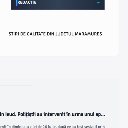
REDACTIE
STIRI DE CALITATE DIN JUDETUL MARAMURES
in Ieud. Polițiștii au intervenit în urma unui apel
enit în dimineața zilei de 26 iulie, după ce au fost sesizați prin