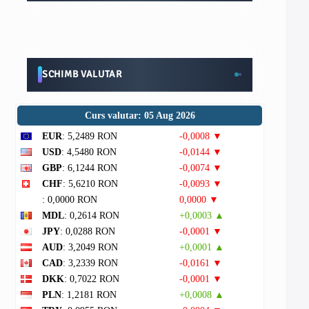
SCHIMB VALUTAR
Curs valutar: 05 Aug 2026
EUR
: 5,2489 RON
-0,0008 ▼
USD
: 4,5480 RON
-0,0144 ▼
GBP
: 6,1244 RON
-0,0074 ▼
CHF
: 5,6210 RON
-0,0093 ▼
: 0,0000 RON
0,0000 ▼
MDL
: 0,2614 RON
+0,0003 ▲
JPY
: 0,0288 RON
-0,0001 ▼
AUD
: 3,2049 RON
+0,0001 ▲
CAD
: 3,2339 RON
-0,0161 ▼
DKK
: 0,7022 RON
-0,0001 ▼
PLN
: 1,2181 RON
+0,0008 ▲