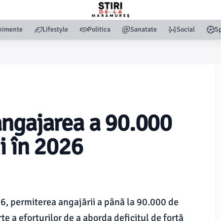
nimente
Lifestyle
Politica
Sanatate
Social
Sp
angajarea a 90.000
i în 2026
6, permiterea angajării a până la 90.000 de
e a eforturilor de a aborda deficitul de forță