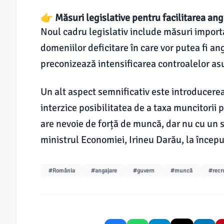
👉 Măsuri legislative pentru facilitarea ang
Noul cadru legislativ include măsuri importa
domeniilor deficitare în care vor putea fi a
preconizează intensificarea controalelor as
Un alt aspect semnificativ este introducerea
interzice posibilitatea de a taxa muncitori
are nevoie de forță de muncă, dar nu cu un s
ministrul Economiei, Irineu Darău, la început
#România
#angajare
#guvern
#muncă
#recr