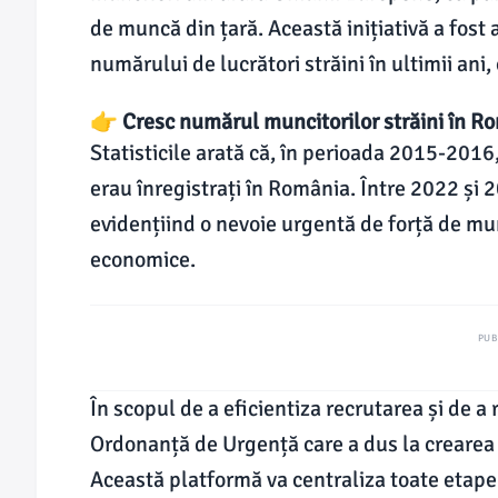
de muncă din țară. Această inițiativă a fost 
numărului de lucrători străini în ultimii an
👉 Cresc numărul muncitorilor străini în R
Statisticile arată că, în perioada 2015-2016
erau înregistrați în România. Între 2022 și 
evidențiind o nevoie urgentă de forță de m
economice.
PUB
În scopul de a eficientiza recrutarea și de a
Ordonanță de Urgență care a dus la crearea
Această platformă va centraliza toate etapele