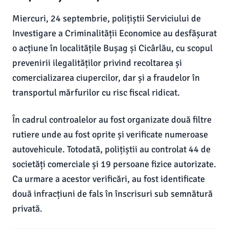
Miercuri, 24 septembrie, polițiștii Serviciului de
Investigare a Criminalității Economice au desfășurat
o acțiune în localitățile Bușag și Cicârlău, cu scopul
prevenirii ilegalităților privind recoltarea și
comercializarea ciupercilor, dar și a fraudelor în
transportul mărfurilor cu risc fiscal ridicat.
În cadrul controalelor au fost organizate două filtre
rutiere unde au fost oprite și verificate numeroase
autovehicule. Totodată, polițiștii au controlat 44 de
societăți comerciale și 19 persoane fizice autorizate.
Ca urmare a acestor verificări, au fost identificate
două infracțiuni de fals în înscrisuri sub semnătură
privată.