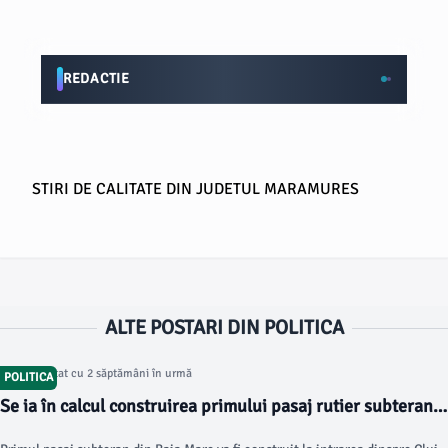
REDACTIE
STIRI DE CALITATE DIN JUDETUL MARAMURES
ALTE POSTARI DIN POLITICA
Articol postat cu 2 săptămâni în urmă
POLITICA
Se ia în calcul construirea primului pasaj rutier subteran
din Baia Mare