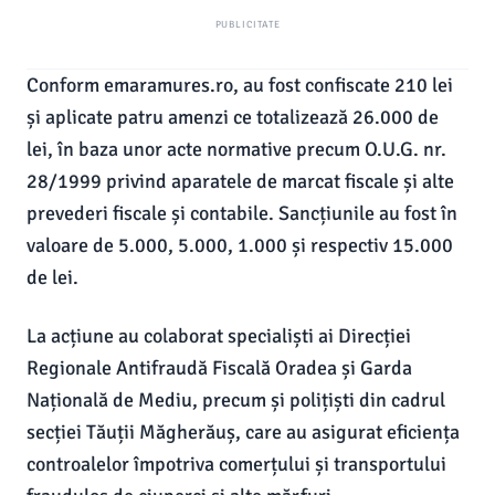
PUBLICITATE
Conform emaramures.ro, au fost confiscate 210 lei
și aplicate patru amenzi ce totalizează 26.000 de
lei, în baza unor acte normative precum O.U.G. nr.
28/1999 privind aparatele de marcat fiscale și alte
prevederi fiscale și contabile. Sancțiunile au fost în
valoare de 5.000, 5.000, 1.000 și respectiv 15.000
de lei.
La acțiune au colaborat specialiști ai Direcției
Regionale Antifraudă Fiscală Oradea și Garda
Națională de Mediu, precum și polițiști din cadrul
secției Tăuții Măgherăuș, care au asigurat eficiența
controalelor împotriva comerțului și transportului