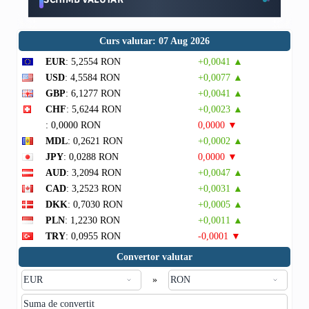
Curs valutar: 07 Aug 2026
EUR
: 5,2554 RON
+0,0041 ▲
USD
: 4,5584 RON
+0,0077 ▲
GBP
: 6,1277 RON
+0,0041 ▲
CHF
: 5,6244 RON
+0,0023 ▲
: 0,0000 RON
0,0000 ▼
MDL
: 0,2621 RON
+0,0002 ▲
JPY
: 0,0288 RON
0,0000 ▼
AUD
: 3,2094 RON
+0,0047 ▲
CAD
: 3,2523 RON
+0,0031 ▲
DKK
: 0,7030 RON
+0,0005 ▲
PLN
: 1,2230 RON
+0,0011 ▲
TRY
: 0,0955 RON
-0,0001 ▼
Convertor valutar
»