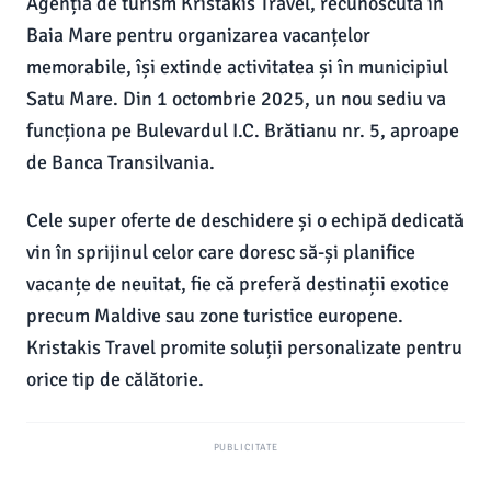
Agenția de turism Kristakis Travel, recunoscută în
Baia Mare pentru organizarea vacanțelor
memorabile, își extinde activitatea și în municipiul
Satu Mare. Din 1 octombrie 2025, un nou sediu va
funcționa pe Bulevardul I.C. Brătianu nr. 5, aproape
de Banca Transilvania.
Cele super oferte de deschidere și o echipă dedicată
vin în sprijinul celor care doresc să-și planifice
vacanțe de neuitat, fie că preferă destinații exotice
precum Maldive sau zone turistice europene.
Kristakis Travel promite soluții personalizate pentru
orice tip de călătorie.
PUBLICITATE