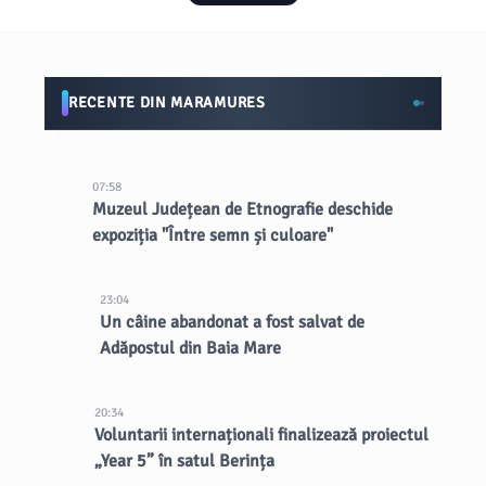
RECENTE DIN MARAMURES
07:58
Muzeul Județean de Etnografie deschide
expoziția "Între semn și culoare"
23:04
Un câine abandonat a fost salvat de
Adăpostul din Baia Mare
20:34
Voluntarii internaționali finalizează proiectul
„Year 5” în satul Berința