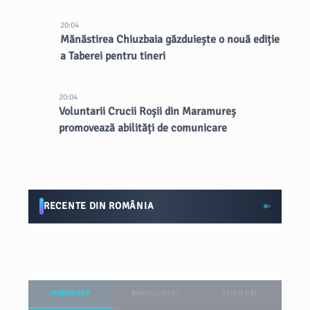
20:04
Mănăstirea Chiuzbaia găzduiește o nouă ediție
a Taberei pentru tineri
20:04
Voluntarii Crucii Roșii din Maramureș
promovează abilități de comunicare
RECENTE DIN ROMÂNIA
HOROSCOP
BANCUL ZILEI
ȘTIAȚI CĂ?