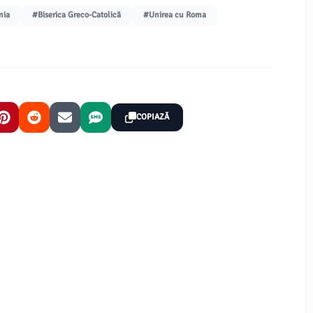
nia
#Biserica Greco-Catolică
#Unirea cu Roma
COPIAZĂ