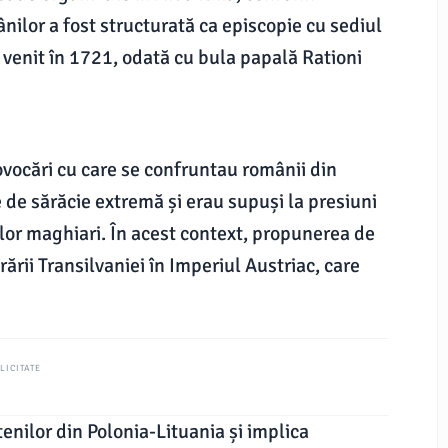
lor a fost structurată ca episcopie cu sediul
 a venit în 1721, odată cu bula papală Rationi
vocări cu care se confruntau românii din
e de sărăcie extremă și erau supuși la presiuni
ilor maghiari. În acest context, propunerea de
rării Transilvaniei în Imperiul Austriac, care
LICITATE
enilor din Polonia-Lituania și implica