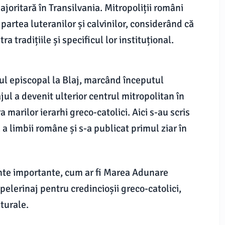
ajoritară în Transilvania. Mitropoliții români
 partea luteranilor și calvinilor, considerând că
a tradițiile și specificul lor instituțional.
ul episcopal la Blaj, marcând începutul
ajul a devenit ulterior centrul mitropolitan în
marilor ierarhi greco-catolici. Aici s-au scris
 limbii române și s-a publicat primul ziar în
ente importante, cum ar fi Marea Adunare
elerinaj pentru credincioșii greco-catolici,
turale.