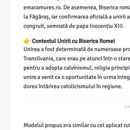
emaramures.ro. De asemenea, Biserica români
la Făgăraș, iar confirmarea oficială a unirii
congruit, semnată de papa Inocențiu XIII.
👉 Contextul Unirii cu Biserica Romei
Unirea a fost determinată de numeroase pro
Transilvania, care erau pe atunci într-o star
pentru a adopta calvinismul, religia princip
unire a venit ca o oportunitate în urma integ
dorea întărirea catolicismului în regiune.
PUB
Modelul propus era similar cu cel aplicat rut