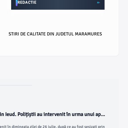
REDACTIE
STIRI DE CALITATE DIN JUDETUL MARAMURES
in Ieud. Polițiștii au intervenit în urma unui apel
enit în dimineața zilei de 26 iulie, după ce au fost sesizați prin