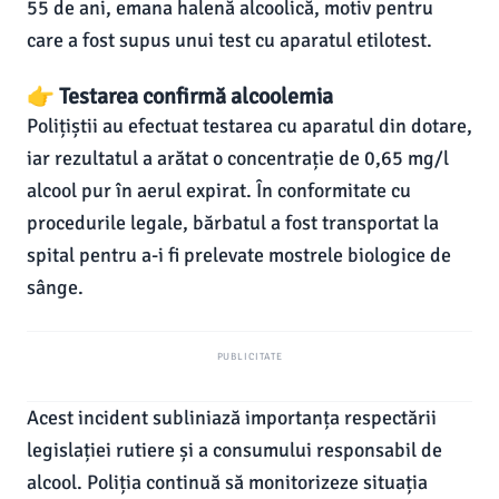
55 de ani, emana halenă alcoolică, motiv pentru
care a fost supus unui test cu aparatul etilotest.
👉 Testarea confirmă alcoolemia
Polițiștii au efectuat testarea cu aparatul din dotare,
iar rezultatul a arătat o concentrație de 0,65 mg/l
alcool pur în aerul expirat. În conformitate cu
procedurile legale, bărbatul a fost transportat la
spital pentru a-i fi prelevate mostrele biologice de
sânge.
PUBLICITATE
Acest incident subliniază importanța respectării
legislației rutiere și a consumului responsabil de
alcool. Poliția continuă să monitorizeze situația