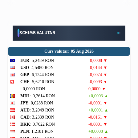
SCHIMB VALUTAR
Curs valutar: 05 Aug 2026
EUR
: 5,2489 RON
-0,0008 ▼
USD
: 4,5480 RON
-0,0144 ▼
GBP
: 6,1244 RON
-0,0074 ▼
CHF
: 5,6210 RON
-0,0093 ▼
: 0,0000 RON
0,0000 ▼
MDL
: 0,2614 RON
+0,0003 ▲
JPY
: 0,0288 RON
-0,0001 ▼
AUD
: 3,2049 RON
+0,0001 ▲
CAD
: 3,2339 RON
-0,0161 ▼
DKK
: 0,7022 RON
-0,0001 ▼
PLN
: 1,2181 RON
+0,0008 ▲