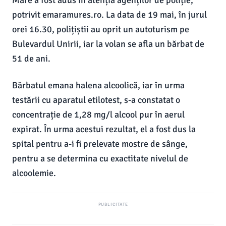
Mare a fost adus în atenția agenților de poliție,
potrivit emaramures.ro. La data de 19 mai, în jurul
orei 16.30, polițiștii au oprit un autoturism pe
Bulevardul Unirii, iar la volan se afla un bărbat de
51 de ani.
Bărbatul emana halena alcoolică, iar în urma
testării cu aparatul etilotest, s-a constatat o
concentrație de 1,28 mg/l alcool pur în aerul
expirat. În urma acestui rezultat, el a fost dus la
spital pentru a-i fi prelevate mostre de sânge,
pentru a se determina cu exactitate nivelul de
alcoolemie.
PUBLICITATE