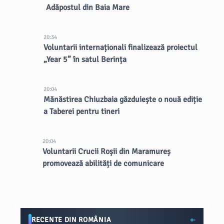
Adăpostul din Baia Mare
20:34
Voluntarii internaționali finalizează proiectul
„Year 5” în satul Berința
20:04
Mănăstirea Chiuzbaia găzduiește o nouă ediție
a Taberei pentru tineri
20:04
Voluntarii Crucii Roșii din Maramureș
promovează abilități de comunicare
RECENTE DIN ROMÂNIA