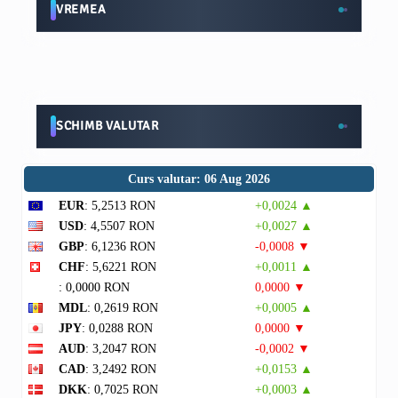
VREMEA
SCHIMB VALUTAR
Curs valutar: 06 Aug 2026
EUR
: 5,2513 RON
+0,0024 ▲
USD
: 4,5507 RON
+0,0027 ▲
GBP
: 6,1236 RON
-0,0008 ▼
CHF
: 5,6221 RON
+0,0011 ▲
: 0,0000 RON
0,0000 ▼
MDL
: 0,2619 RON
+0,0005 ▲
JPY
: 0,0288 RON
0,0000 ▼
AUD
: 3,2047 RON
-0,0002 ▼
CAD
: 3,2492 RON
+0,0153 ▲
DKK
: 0,7025 RON
+0,0003 ▲