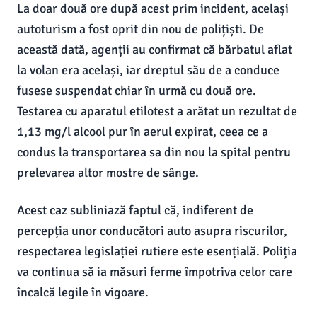
La doar două ore după acest prim incident, același
autoturism a fost oprit din nou de polițiști. De
această dată, agenții au confirmat că bărbatul aflat
la volan era același, iar dreptul său de a conduce
fusese suspendat chiar în urmă cu două ore.
Testarea cu aparatul etilotest a arătat un rezultat de
1,13 mg/l alcool pur în aerul expirat, ceea ce a
condus la transportarea sa din nou la spital pentru
prelevarea altor mostre de sânge.
Acest caz subliniază faptul că, indiferent de
percepția unor conducători auto asupra riscurilor,
respectarea legislației rutiere este esențială. Poliția
va continua să ia măsuri ferme împotriva celor care
încalcă legile în vigoare.