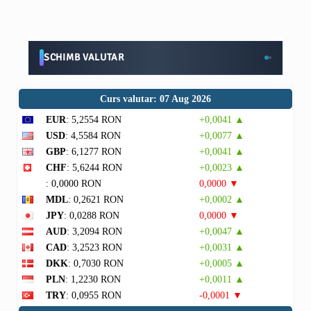
SCHIMB VALUTAR
Curs valutar: 07 Aug 2026
EUR
: 5,2554 RON
+0,0041 ▲
USD
: 4,5584 RON
+0,0077 ▲
GBP
: 6,1277 RON
+0,0041 ▲
CHF
: 5,6244 RON
+0,0023 ▲
: 0,0000 RON
0,0000 ▼
MDL
: 0,2621 RON
+0,0002 ▲
JPY
: 0,0288 RON
0,0000 ▼
AUD
: 3,2094 RON
+0,0047 ▲
CAD
: 3,2523 RON
+0,0031 ▲
DKK
: 0,7030 RON
+0,0005 ▲
PLN
: 1,2230 RON
+0,0011 ▲
TRY
: 0,0955 RON
-0,0001 ▼