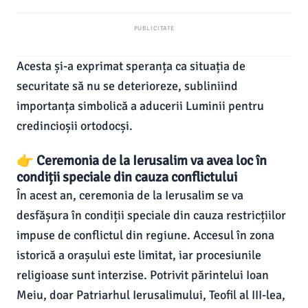
PUBLICITATE
Acesta și-a exprimat speranța ca situația de
securitate să nu se deterioreze, subliniind
importanța simbolică a aducerii Luminii pentru
credincioșii ortodocși.
👉 Ceremonia de la Ierusalim va avea loc în
condiții speciale din cauza conflictului
În acest an, ceremonia de la Ierusalim se va
desfășura în condiții speciale din cauza restricțiilor
impuse de conflictul din regiune. Accesul în zona
istorică a orașului este limitat, iar procesiunile
religioase sunt interzise. Potrivit părintelui Ioan
Meiu, doar Patriarhul Ierusalimului, Teofil al III-lea,