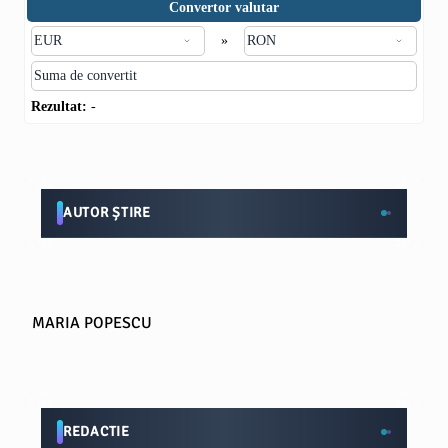
Convertor valutar
»
Rezultat:
-
AUTOR ȘTIRE
MARIA POPESCU
REDACTIE