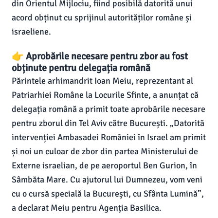
din Orientul Mijlociu, fiind posibilă datorită unui
acord obținut cu sprijinul autorităților române și
israeliene.
👉 Aprobările necesare pentru zbor au fost
obținute pentru delegația română
Părintele arhimandrit Ioan Meiu, reprezentant al
Patriarhiei Române la Locurile Sfinte, a anunțat că
delegația română a primit toate aprobările necesare
pentru zborul din Tel Aviv către București. „Datorită
intervenției Ambasadei României în Israel am primit
și noi un culoar de zbor din partea Ministerului de
Externe israelian, de pe aeroportul Ben Gurion, în
Sâmbăta Mare. Cu ajutorul lui Dumnezeu, vom veni
cu o cursă specială la București, cu Sfânta Lumină”,
a declarat Meiu pentru Agenția Basilica.