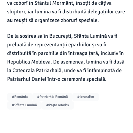
va coborî în Sfântul Mormânt, însoțit de câțiva
slujitori, iar lumina va fi distribuită delegațiilor care
au reușit să organizeze zboruri speciale.
De la sosirea sa în București, Sfânta Lumină va fi
preluată de reprezentanții eparhiilor și va fi
distribuită în parohiile din întreaga țară, inclusiv în
Republica Moldova. De asemenea, lumina va fi dusă
la Catedrala Patriarhală, unde va fi întâmpinată de
Patriarhul Daniel într-o ceremonie specială.
#România
#Patriarhia Română
#Ierusalim
#Sfânta Lumină
#Paște ortodox