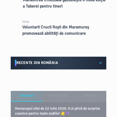
Mănăstirea Chiuzbaia găzduiește o nouă ediție
a Taberei pentru tineri
20:04
Voluntarii Crucii Roșii din Maramureș
promovează abilități de comunicare
RECENTE DIN ROMÂNIA
HOROSCOP
BANCUL ZILEI
ȘTIAȚI CĂ?
Horoscopul zilei de 22 iulie 2026: O zi plină de surprize
cosmice pentru toate zodiile! 🌟🔮