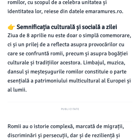
romilor, cu scopul de a celebra unitatea și
identitatea lor, reiese din datele emaramures.ro.
👉 Semnificația culturală și socială a zilei
Ziua de 8 aprilie nu este doar o simplă comemorare,
ci și un prilej de a reflecta asupra provocărilor cu
care se confruntă romii, precum și asupra bogăției
culturale și tradițiilor acestora. Limbajul, muzica,
dansul și meșteșugurile romilor constituie o parte
esențială a patrimoniului multicultural al Europei și
al lumii.
PUBLICITATE
Romii au o istorie complexă, marcată de migrații,
discriminări și persecuții, dar și de reziliență și