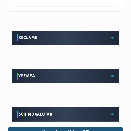
RECLAME
VREMEA
SCHIMB VALUTAR