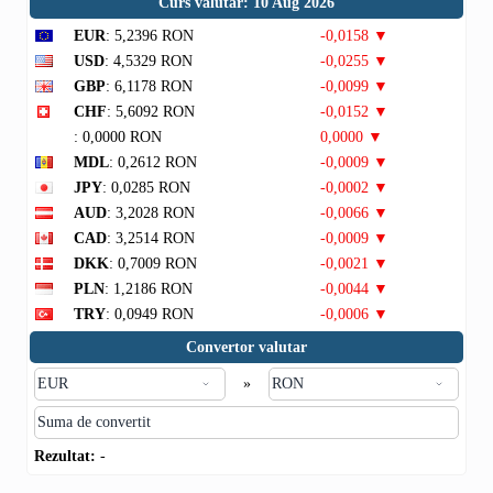
Curs valutar: 10 Aug 2026
EUR
: 5,2396 RON
-0,0158 ▼
USD
: 4,5329 RON
-0,0255 ▼
GBP
: 6,1178 RON
-0,0099 ▼
CHF
: 5,6092 RON
-0,0152 ▼
: 0,0000 RON
0,0000 ▼
MDL
: 0,2612 RON
-0,0009 ▼
JPY
: 0,0285 RON
-0,0002 ▼
AUD
: 3,2028 RON
-0,0066 ▼
CAD
: 3,2514 RON
-0,0009 ▼
DKK
: 0,7009 RON
-0,0021 ▼
PLN
: 1,2186 RON
-0,0044 ▼
TRY
: 0,0949 RON
-0,0006 ▼
Convertor valutar
»
Rezultat:
-