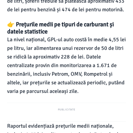
de litri, șoferii trebuie să plătească aproximativ 433
de lei pentru benzină și 474 de lei pentru motorină.
👉 Prețurile medii pe tipuri de carburant și
datele statistice
La nivel național, GPL-ul auto costă în medie 4,55 lei
pe litru, iar alimentarea unui rezervor de 50 de litri
se ridică la aproximativ 228 de lei. Datele
centralizate provin din monitorizarea a 1.671 de
benzinării, inclusiv Petrom, OMV, Rompetrol și
altele, iar prețurile se actualizează periodic, putând
varia pe parcursul aceleași zile.
PUBLICITATE
Raportul evidențiază prețurile medii naționale,