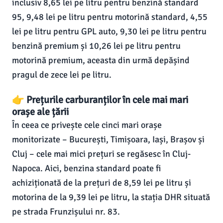
inclusiv 8,65 lei pe litru pentru benzină standard
95, 9,48 lei pe litru pentru motorină standard, 4,55
lei pe litru pentru GPL auto, 9,30 lei pe litru pentru
benzină premium și 10,26 lei pe litru pentru
motorină premium, aceasta din urmă depășind
pragul de zece lei pe litru.
👉 Prețurile carburanților în cele mai mari
orașe ale țării
În ceea ce privește cele cinci mari orașe
monitorizate – București, Timișoara, Iași, Brașov și
Cluj – cele mai mici prețuri se regăsesc în Cluj-
Napoca. Aici, benzina standard poate fi
achiziționată de la prețuri de 8,59 lei pe litru și
motorina de la 9,39 lei pe litru, la stația DHR situată
pe strada Frunzișului nr. 83.