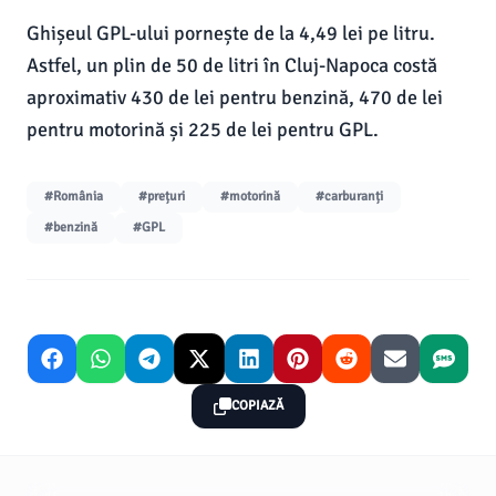
Ghișeul GPL-ului pornește de la 4,49 lei pe litru.
Astfel, un plin de 50 de litri în Cluj-Napoca costă
aproximativ 430 de lei pentru benzină, 470 de lei
pentru motorină și 225 de lei pentru GPL.
#România
#prețuri
#motorină
#carburanți
#benzină
#GPL
COPIAZĂ