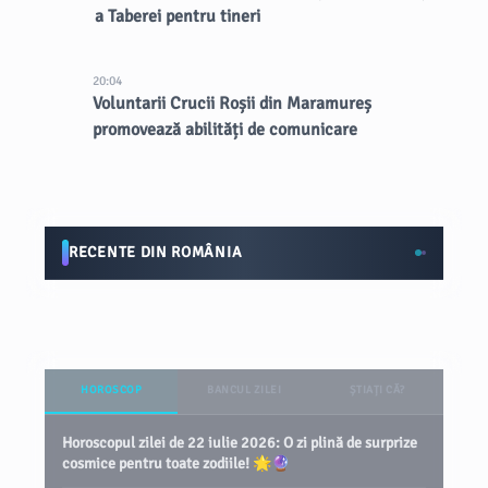
a Taberei pentru tineri
20:04
Voluntarii Crucii Roșii din Maramureș
promovează abilități de comunicare
RECENTE DIN ROMÂNIA
HOROSCOP
BANCUL ZILEI
ȘTIAȚI CĂ?
Horoscopul zilei de 22 iulie 2026: O zi plină de surprize
cosmice pentru toate zodiile! 🌟🔮