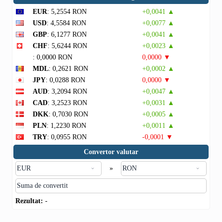
EUR
: 5,2554 RON
+0,0041 ▲
USD
: 4,5584 RON
+0,0077 ▲
GBP
: 6,1277 RON
+0,0041 ▲
CHF
: 5,6244 RON
+0,0023 ▲
: 0,0000 RON
0,0000 ▼
MDL
: 0,2621 RON
+0,0002 ▲
JPY
: 0,0288 RON
0,0000 ▼
AUD
: 3,2094 RON
+0,0047 ▲
CAD
: 3,2523 RON
+0,0031 ▲
DKK
: 0,7030 RON
+0,0005 ▲
PLN
: 1,2230 RON
+0,0011 ▲
TRY
: 0,0955 RON
-0,0001 ▼
Convertor valutar
»
Rezultat:
-