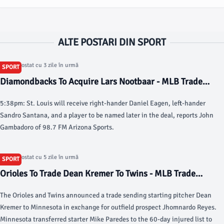
ALTE POSTARI DIN SPORT
Articol postat cu 3 zile în urmă
SPORT
Diamondbacks To Acquire Lars Nootbaar - MLB Trade
Rumors
5:38pm: St. Louis will receive right-hander Daniel Eagen, left-hander
Sandro Santana, and a player to be named later in the deal, reports John
Gambadoro of 98.7 FM Arizona Sports.
Articol postat cu 5 zile în urmă
SPORT
Orioles To Trade Dean Kremer To Twins - MLB Trade
Rumors
The Orioles and Twins announced a trade sending starting pitcher Dean
Kremer to Minnesota in exchange for outfield prospect Jhomnardo Reyes.
Minnesota transferred starter Mike Paredes to the 60-day injured list to