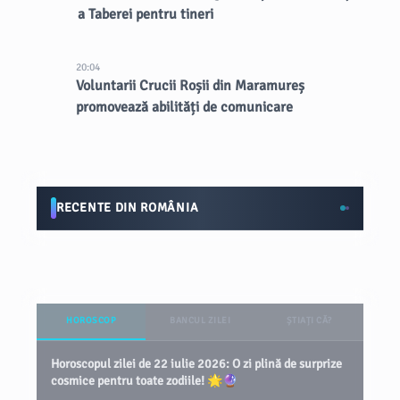
a Taberei pentru tineri
20:04
Voluntarii Crucii Roșii din Maramureș
promovează abilități de comunicare
RECENTE DIN ROMÂNIA
HOROSCOP
BANCUL ZILEI
ȘTIAȚI CĂ?
Horoscopul zilei de 22 iulie 2026: O zi plină de surprize
cosmice pentru toate zodiile! 🌟🔮