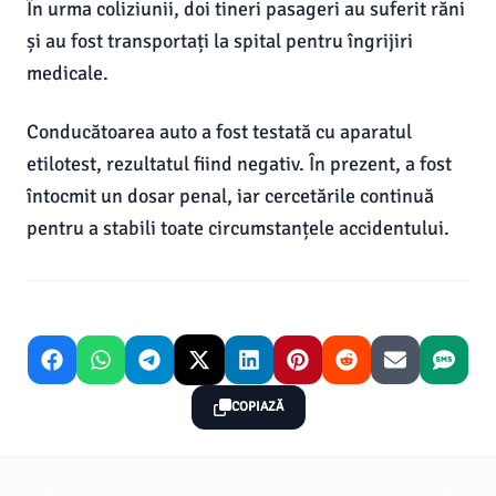
În urma coliziunii, doi tineri pasageri au suferit răni
și au fost transportați la spital pentru îngrijiri
medicale.
Conducătoarea auto a fost testată cu aparatul
etilotest, rezultatul fiind negativ. În prezent, a fost
întocmit un dosar penal, iar cercetările continuă
pentru a stabili toate circumstanțele accidentului.
COPIAZĂ