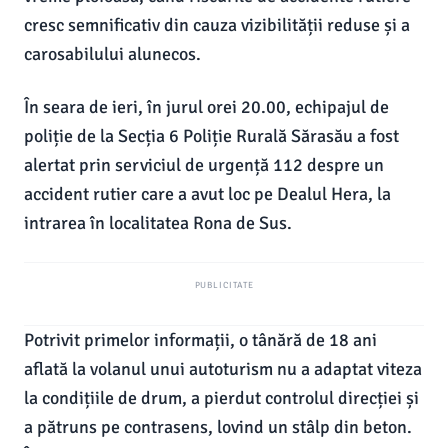
cresc semnificativ din cauza vizibilității reduse și a
carosabilului alunecos.
În seara de ieri, în jurul orei 20.00, echipajul de
poliție de la Secția 6 Poliție Rurală Sărasău a fost
alertat prin serviciul de urgență 112 despre un
accident rutier care a avut loc pe Dealul Hera, la
intrarea în localitatea Rona de Sus.
PUBLICITATE
Potrivit primelor informații, o tânără de 18 ani
aflată la volanul unui autoturism nu a adaptat viteza
la condițiile de drum, a pierdut controlul direcției și
a pătruns pe contrasens, lovind un stâlp din beton.