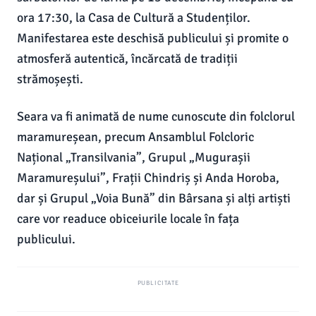
ora 17:30, la Casa de Cultură a Studenților.
Manifestarea este deschisă publicului și promite o
atmosferă autentică, încărcată de tradiții
strămoșești.
Seara va fi animată de nume cunoscute din folclorul
maramureșean, precum Ansamblul Folcloric
Național „Transilvania”, Grupul „Mugurașii
Maramureșului”, Frații Chindriș și Anda Horoba,
dar și Grupul „Voia Bună” din Bârsana și alți artiști
care vor readuce obiceiurile locale în fața
publicului.
PUBLICITATE