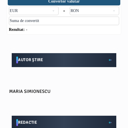
Convertor valutar
»
Rezultat:
-
AUTOR ȘTIRE
MARIA SIMIONESCU
REDACTIE