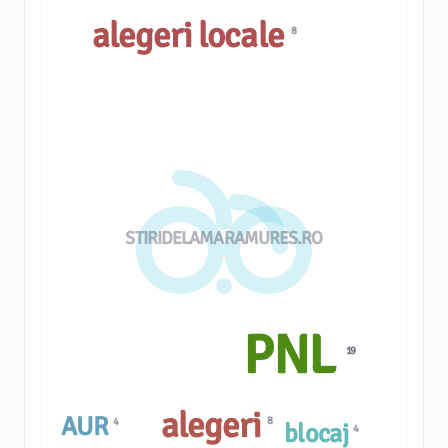
alegeri locale
8
STIRIDELAMARAMURES.RO
PNL
19
alegeri
AUR
8
4
blocaj
4