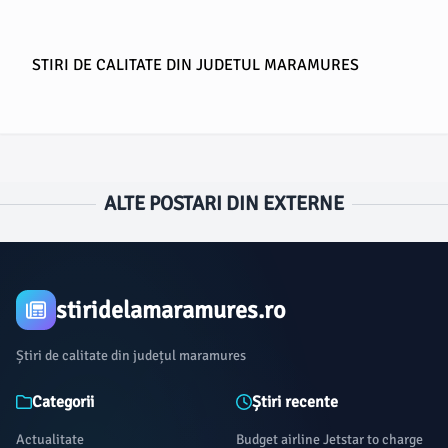
STIRI DE CALITATE DIN JUDETUL MARAMURES
ALTE POSTARI DIN EXTERNE
stiridelamaramures.ro
Știri de calitate din județul maramures
Categorii
Știri recente
Actualitate
Budget airline Jetstar to charge