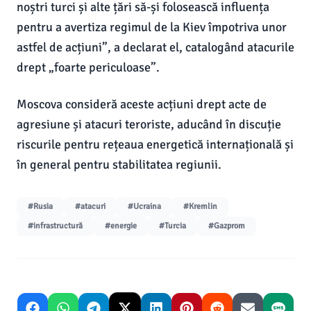
noștri turci și alte țări să-și folosească influența
pentru a avertiza regimul de la Kiev împotriva unor
astfel de acțiuni”, a declarat el, catalogând atacurile
drept „foarte periculoase”.
Moscova consideră aceste acțiuni drept acte de
agresiune și atacuri teroriste, aducând în discuție
riscurile pentru rețeaua energetică internațională și
în general pentru stabilitatea regiunii.
#Rusia
#atacuri
#Ucraina
#Kremlin
#infrastructură
#energie
#Turcia
#Gazprom