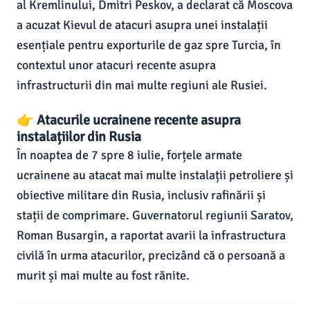
al Kremlinului, Dmitri Peskov, a declarat că Moscova
a acuzat Kievul de atacuri asupra unei instalații
esențiale pentru exporturile de gaz spre Turcia, în
contextul unor atacuri recente asupra
infrastructurii din mai multe regiuni ale Rusiei.
👉 Atacurile ucrainene recente asupra
instalațiilor din Rusia
În noaptea de 7 spre 8 iulie, forțele armate
ucrainene au atacat mai multe instalații petroliere și
obiective militare din Rusia, inclusiv rafinării și
stații de comprimare. Guvernatorul regiunii Saratov,
Roman Busargin, a raportat avarii la infrastructura
civilă în urma atacurilor, precizând că o persoană a
murit și mai multe au fost rănite.