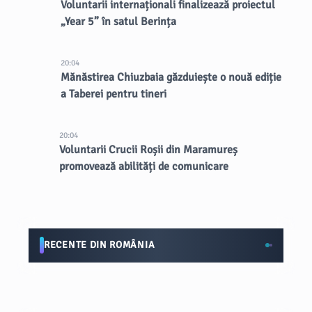
Voluntarii internaționali finalizează proiectul
„Year 5” în satul Berința
20:04
Mănăstirea Chiuzbaia găzduiește o nouă ediție
a Taberei pentru tineri
20:04
Voluntarii Crucii Roșii din Maramureș
promovează abilități de comunicare
RECENTE DIN ROMÂNIA