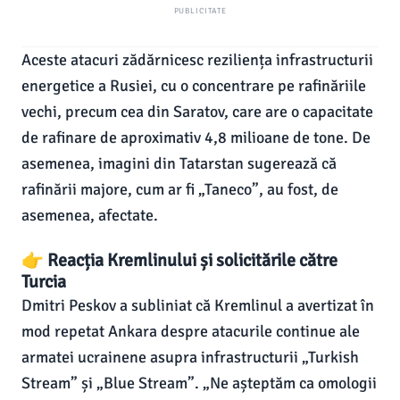
PUBLICITATE
Aceste atacuri zădărnicesc reziliența infrastructurii
energetice a Rusiei, cu o concentrare pe rafinăriile
vechi, precum cea din Saratov, care are o capacitate
de rafinare de aproximativ 4,8 milioane de tone. De
asemenea, imagini din Tatarstan sugerează că
rafinării majore, cum ar fi „Taneco”, au fost, de
asemenea, afectate.
👉 Reacția Kremlinului și solicitările către
Turcia
Dmitri Peskov a subliniat că Kremlinul a avertizat în
mod repetat Ankara despre atacurile continue ale
armatei ucrainene asupra infrastructurii „Turkish
Stream” și „Blue Stream”. „Ne așteptăm ca omologii