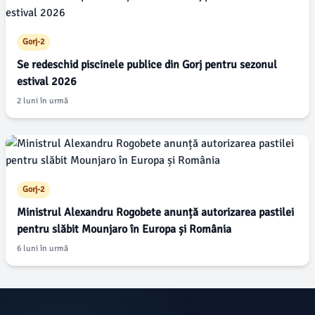
Gorj-2
Se redeschid piscinele publice din Gorj pentru sezonul
estival 2026
2 luni în urmă
Gorj-2
Ministrul Alexandru Rogobete anunță autorizarea pastilei
pentru slăbit Mounjaro în Europa și România
6 luni în urmă