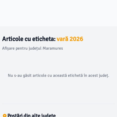
Articole cu eticheta:
vară 2026
Afișare pentru județul Maramures
Nu s-au găsit articole cu această etichetă în acest județ.
Postări din alte județe