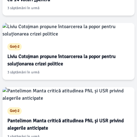
3 săptămâni în urmă
Gorj-2
Liviu Cotojman propune întoarcerea la popor pentru
soluționarea crizei politice
3 săptămâni în urmă
Gorj-2
Pantelimon Manta critică atitudinea PNL și USR privind
alegerile anticipate
3 săptămâni în urmă