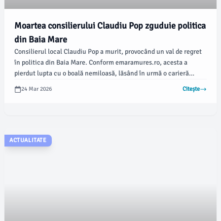
Moartea consilierului Claudiu Pop zguduie politica
din Baia Mare
Consilierul local Claudiu Pop a murit, provocând un val de regret
în politica din Baia Mare. Conform emaramures.ro, acesta a
pierdut lupta cu o boală nemiloasă, lăsând în urmă o carieră
marcată de dedicare și implicare în comunitate.
24 Mar 2026
Citește
ACTUALITATE