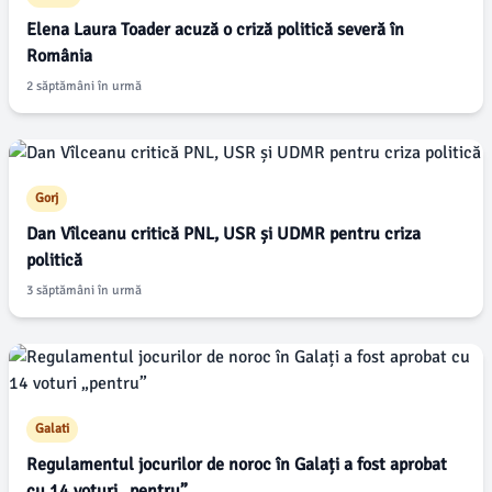
Elena Laura Toader acuză o criză politică severă în
România
2 săptămâni în urmă
Gorj
Dan Vîlceanu critică PNL, USR și UDMR pentru criza
politică
3 săptămâni în urmă
Galati
Regulamentul jocurilor de noroc în Galați a fost aprobat
cu 14 voturi „pentru”