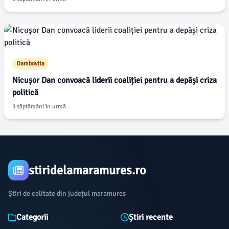
Dambovita
Nicușor Dan convoacă liderii coaliției pentru a depăși criza
politică
3 săptămâni în urmă
stiridelamaramures.ro
Știri de calitate din județul maramures
Categorii
Știri recente