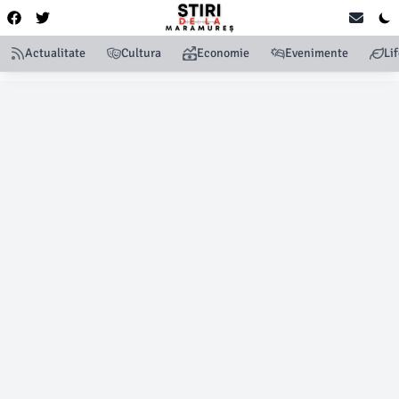
Actualitate
Cultura
Economie
Evenimente
Li