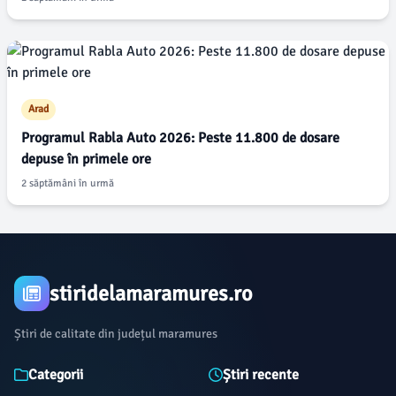
Arad
Programul Rabla Auto 2026: Peste 11.800 de dosare
depuse în primele ore
2 săptămâni în urmă
stiridelamaramures.ro
Știri de calitate din județul maramures
Categorii
Știri recente