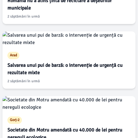
România nu a atins ținta de reciclare a deșeurilor
municipale
2 săptămâni în urmă
Arad
Salvarea unui pui de barză: o intervenție de urgență cu
rezultate mixte
2 săptămâni în urmă
Gorj-2
Societate din Motru amendată cu 40.000 de lei pentru
nereguli ecologice