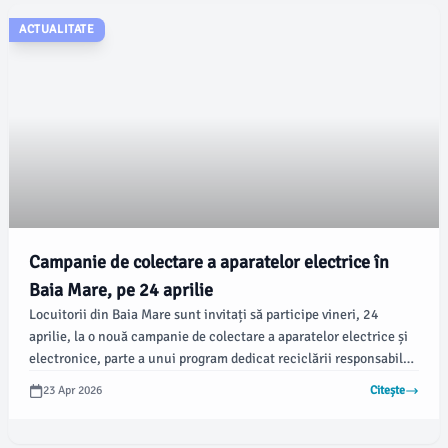
ACTUALITATE
Campanie de colectare a aparatelor electrice în
Baia Mare, pe 24 aprilie
Locuitorii din Baia Mare sunt invitați să participe vineri, 24
aprilie, la o nouă campanie de colectare a aparatelor electrice și
electronice, parte a unui program dedicat reciclării responsabile.
Potrivit emaramures.ro, organizatorii oferă două modalități
23 Apr 2026
Citește
eficiente de a scăpa de echipamentele vechi.