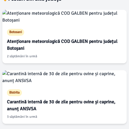
Botosani
Atenționare meteorologică COD GALBEN pentru județul
Botoșani
2 săptămâni în urmă
Bistrita
Carantină internă de 30 de zile pentru ovine și caprine,
anunț ANSVSA
3 săptămâni în urmă