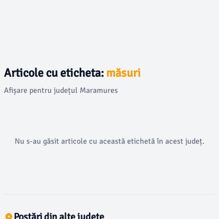
Articole cu eticheta:
măsuri
Afișare pentru județul Maramures
Nu s-au găsit articole cu această etichetă în acest județ.
Postări din alte județe