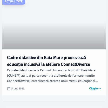
ACTUALITATE
Cadre didactice din Baia Mare promovează
educația inclusivă la ateliere ConnectDiverse
Cadrele didactice de la Centrul Universitar Nord din Baia Mare
(CUNBM) au luat parte recent la atelierele de formare numite
ConnectDiverse, care vizează crearea unui mediu educațional
adaptat nevoilor tuturor studenților. Activitatea a fost coordonată
14 Jul 2026
Citește
de lector univ.