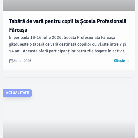
Tabără de vară pentru copii la Școala Profesională
Fărcașa
În perioada 13-16 iulie 2026, Școala Profesională Fărcașa
găzduiește o tabără de vară destinată copiilor cu vârste între 7 și
14 ani. Aceasta oferă participanților patru zile bogate în activități
educative, interactive și recreative, potrivit emaramures.ro.
21 Jul 2026
Citește
ACTUALITATE