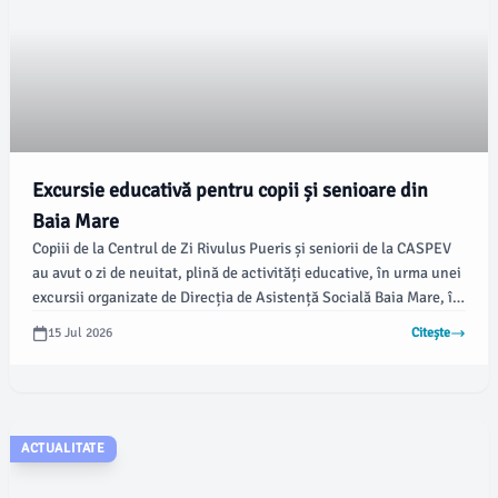
Excursie educativă pentru copii și senioare din
Baia Mare
Copiii de la Centrul de Zi Rivulus Pueris și seniorii de la CASPEV
au avut o zi de neuitat, plină de activități educative, în urma unei
excursii organizate de Direcția de Asistență Socială Baia Mare, în
colaborare cu Asociația CASPEV și Fundația Regală Margareta a
15 Jul 2026
Citește
României.
ACTUALITATE