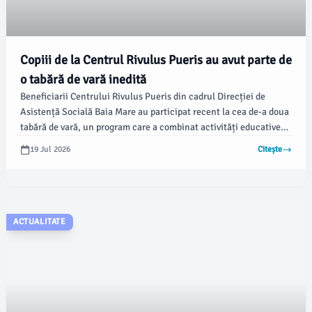
Copiii de la Centrul Rivulus Pueris au avut parte de
o tabără de vară inedită
Beneficiarii Centrului Rivulus Pueris din cadrul Direcției de
Asistență Socială Baia Mare au participat recent la cea de-a doua
tabără de vară, un program care a combinat activități educative
cu distracție și spirit de echipă. Potrivit emaramures.ro, copiii au
19 Jul 2026
Citește
avut ocazia să exploreze diverse locuri și să învețe lucruri noi prin
activități interactive.
ACTUALITATE