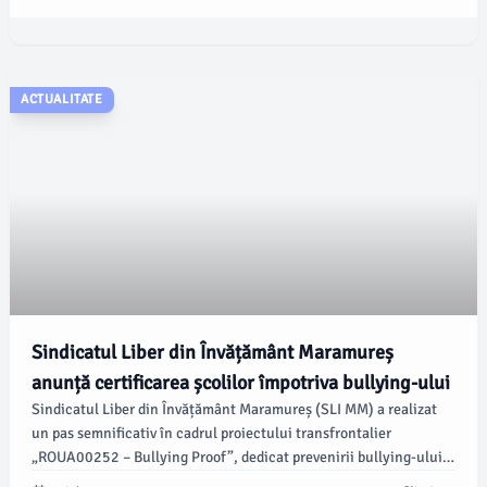
ACTUALITATE
Sindicatul Liber din Învățământ Maramureș
anunță certificarea școlilor împotriva bullying-ului
Sindicatul Liber din Învățământ Maramureș (SLI MM) a realizat
un pas semnificativ în cadrul proiectului transfrontalier
„ROUA00252 – Bullying Proof”, dedicat prevenirii bullying-ului
în școlile din România și Ucraina. Potrivit emaramures.ro, au fost