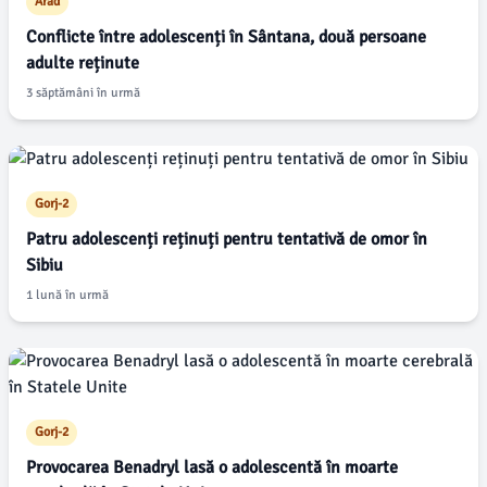
Arad
Conflicte între adolescenți în Sântana, două persoane
adulte reținute
3 săptămâni în urmă
Gorj-2
Patru adolescenți reținuți pentru tentativă de omor în
Sibiu
1 lună în urmă
Gorj-2
Provocarea Benadryl lasă o adolescentă în moarte