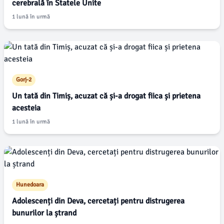
cerebrală în Statele Unite
1 lună în urmă
Gorj-2
Un tată din Timiș, acuzat că și-a drogat fiica și prietena
acesteia
1 lună în urmă
Hunedoara
Adolescenți din Deva, cercetați pentru distrugerea
bunurilor la ștrand