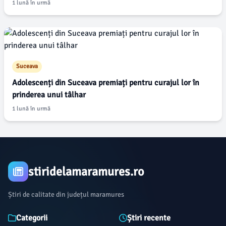
1 lună în urmă
Suceava
Adolescenți din Suceava premiați pentru curajul lor în
prinderea unui tâlhar
1 lună în urmă
stiridelamaramures.ro
Știri de calitate din județul maramures
Categorii
Știri recente