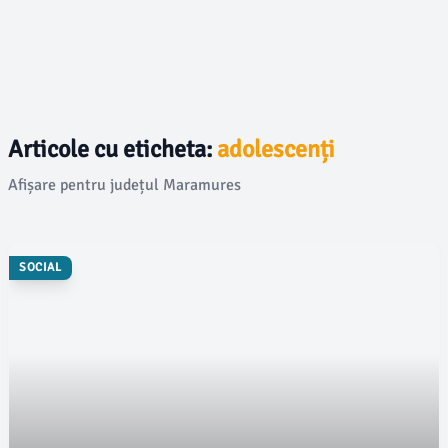
Articole cu eticheta:
adolescenți
Afișare pentru județul Maramures
SOCIAL